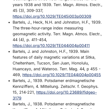
years 1938 and 1939. Terr. Magn. Atmos. Electr.,
45 (3), 309-337,
https://doi.org/10.1029/TE045i003p00309
Bartels, J., Heck, N.H. and Johnston, H.F., 1939.
The three-hour-range index measuring
geomagnetic activity. Terr. Magn. Atmos. Electr.,
44 (4), p. 411-454,
https://doi.org/10.1029/TE044i004p00411
Bartels, J. and Johnston, H.F., 1939. Main
features of daily magnetic variations at Sitka,
Cheltenham, Tucson, San Juan, Honolulu,
Huancayo, and Wateroo. Terr. Mag. 44, p 455 -
469,
https://doi.org/10.1029/TE044i004p00455
Bartels, J., 1939. Potsdamer erdmagnetische
Kennziffern, 4. Mitteilung. Zeitschr. f. Geophys.
15, 214-221,
https://doi.org/10.23689/fidgeo-
3179
Bartels, J., 1938. Potsdamer erdmagnetische