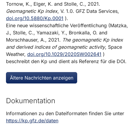
Tornow, K., Elger, K. and Stolle, C., 2021.
Geomagnetic Kp index
, V. 1.0. GFZ Data Services,
doi.org/10.5880/Kp.0001
).
Eine neue wissenschaftliche Veröffentlichung (Matzka,
J., Stolle, C., Yamazaki, Y., Bronkalla, O. and
Morschhauser, A., 2021.
The geomagnetic Kp index
and derived indices of geomagnetic activity
, Space
Weather,
doi.org/10.1029/2020SW002641
)
beschreibt den Kp und dient als Referenz für die DOI.
Ältere Nachrichten anzeigen
Dokumentation
Informationen zu den Dateiformaten finden Sie unter
https://kp.gfz.de/daten