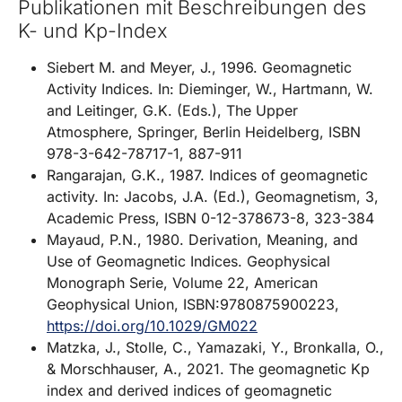
Publikationen mit Beschreibungen des
K- und Kp-Index
Siebert M. and Meyer, J., 1996. Geomagnetic
Activity Indices. In: Dieminger, W., Hartmann, W.
and Leitinger, G.K. (Eds.), The Upper
Atmosphere, Springer, Berlin Heidelberg, ISBN
978-3-642-78717-1, 887-911
Rangarajan, G.K., 1987. Indices of geomagnetic
activity. In: Jacobs, J.A. (Ed.), Geomagnetism, 3,
Academic Press, ISBN 0-12-378673-8, 323-384
Mayaud, P.N., 1980. Derivation, Meaning, and
Use of Geomagnetic Indices. Geophysical
Monograph Serie, Volume 22, American
Geophysical Union, ISBN:9780875900223,
https://doi.org/10.1029/GM022
Matzka, J., Stolle, C., Yamazaki, Y., Bronkalla, O.,
& Morschhauser, A., 2021. The geomagnetic Kp
index and derived indices of geomagnetic