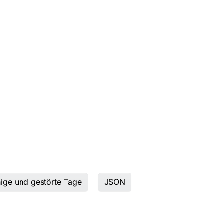
uhige und gestörte Tage
JSON