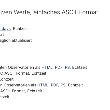
tiven Werte, einfaches ASCII-Format
0 days
, Echtzeit
ert
täglich aktualisiert
igten Observatorien als
HTML
,
PDF,
PS
, Echtzeit
C
ASCII-Format, Echtzeit
chtzeit
ten Observatorien als
HTML
,
PDF,
PS
, Echtzeit
ASCII-Format, Echtzeit
tzeit