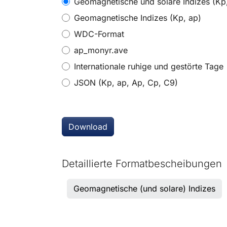
Formatauswahl
Geomagnetische und solare Indizes (Kp,
*
Geomagnetische Indizes (Kp, ap)
WDC-Format
ap_monyr.ave
Internationale ruhige und gestörte Tage
JSON (Kp, ap, Ap, Cp, C9)
Download
Detaillierte Formatbescheibungen
Geomagnetische (und solare) Indizes