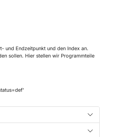
rt- und Endzeitpunkt und den Index an.
n sollen. Hier stellen wir Programmteile
tatus=def'