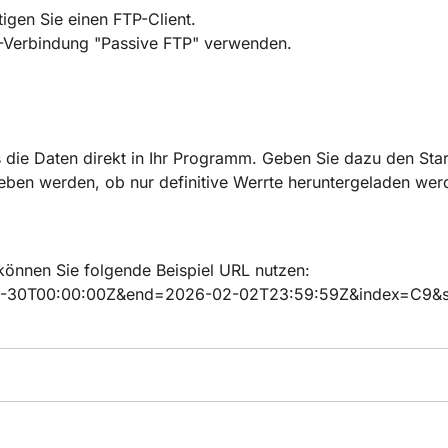
igen Sie einen FTP-Client.
FTP-Verbindung "Passive FTP" verwenden.
s die Daten direkt in Ihr Programm. Geben Sie dazu den Sta
ben werden, ob nur definitive Werrte heruntergeladen werde
können Sie folgende Beispiel URL nutzen:
6-01-30T00:00:00Z&end=2026-02-02T23:59:59Z&index=C9&s