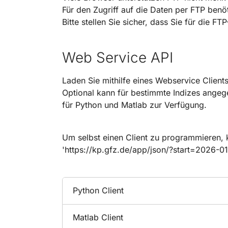
Für den Zugriff auf die Daten per FTP benöt
Bitte stellen Sie sicher, dass Sie für die 
Web Service API
Laden Sie mithilfe eines Webservice Client
Optional kann für bestimmte Indizes angege
für Python und Matlab zur Verfügung.
Um selbst einen Client zu programmieren, 
'https://kp.gfz.de/app/json/?start=202
Python Client
Matlab Client